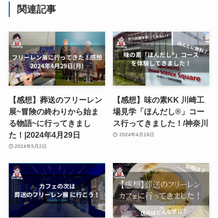
関連記事
【感想】葬送のフリーレン
【感想】味の素KK 川崎工
展~冒険の終わりから始ま
場見学「ほんだし®」コー
る物語~に行ってきまし
ス行ってきました！/神奈川
た！|2024年4月29日
2024年4月19日
2024年5月2日