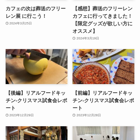
カフェの次は葬送のフリー
【感想】葬送のフリーレン
レン展 に行こう！
カフェに行ってきました！
【限定グッズが欲しい方に
2024年3月25日
オススメ】
2024年3月19日
【後編】リアルフードキッ
【前編】リアルフードキッ
チン-クリスマス試食会レポ
チン-クリスマス試食会レポ
ート
ート
2023年12月29日
2023年12月28日