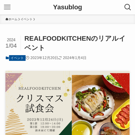
Yasublog
ホーム
イベント
REALFOODKITCHENのリアルイ
2024
1/04
ベント
2023年12月20日
2024年1月4日
イベント