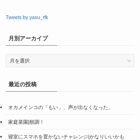
Tweets by yasu_rfk
月別アーカイブ
月
別
ア
ー
最近の投稿
カ
イ
ブ
オカメインコの「もい」、声が出なくなった。
家庭菜園|順調！
寝室にスマホを置かないチャレンジ|かなりいいかも