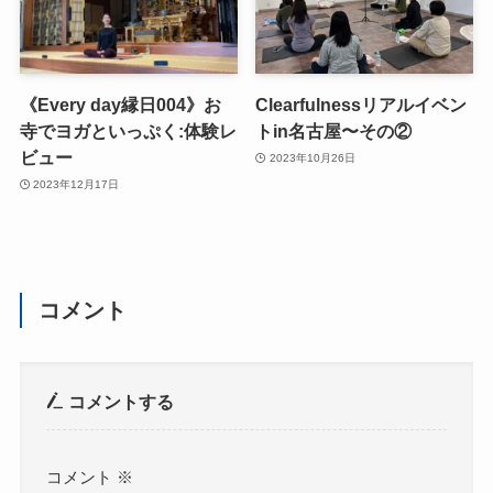
《Every day縁日004》お
Clearfulnessリアルイベン
寺でヨガといっぷく:体験レ
トin名古屋〜その②
ビュー
2023年10月26日
2023年12月17日
コメント
コメントする
コメント
※