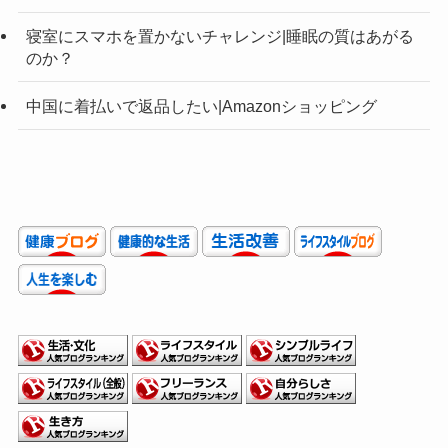
寝室にスマホを置かないチャレンジ|睡眠の質はあがる
のか？
中国に着払いで返品したい|Amazonショッピング