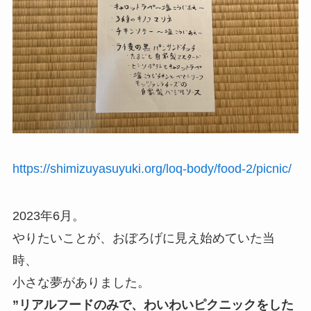
https://shimizuyasuyuki.org/loq-body/food-2/picnic/
2023年6月。
やりたいことが、おぼろげに見え始めていた当
時、
小さな夢がありました。
”リアルフードのみで、わいわいピクニックをした