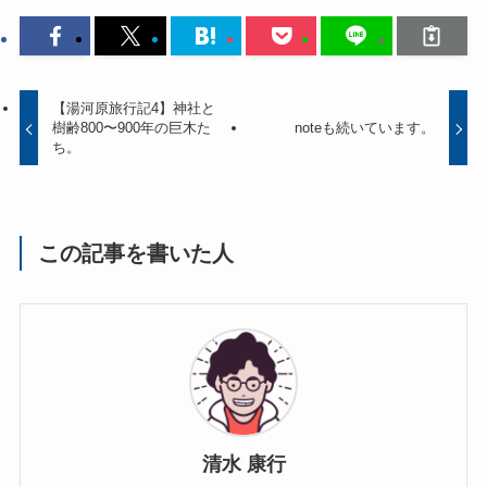
【湯河原旅行記4】神社と
樹齢800〜900年の巨木た
noteも続いています。
ち。
この記事を書いた人
清水 康行