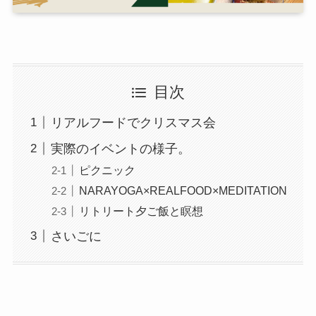
目次
リアルフードでクリスマス会
実際のイベントの様子。
ピクニック
NARAYOGA×REALFOOD×MEDITATION
リトリート夕ご飯と瞑想
さいごに