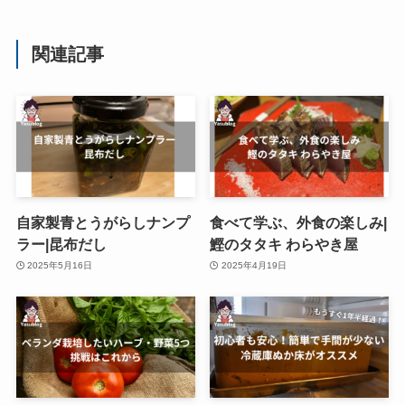
関連記事
自家製青とうがらしナンプ
食べて学ぶ、外食の楽しみ|
ラー|昆布だし
鰹のタタキ わらやき屋
2025年5月16日
2025年4月19日