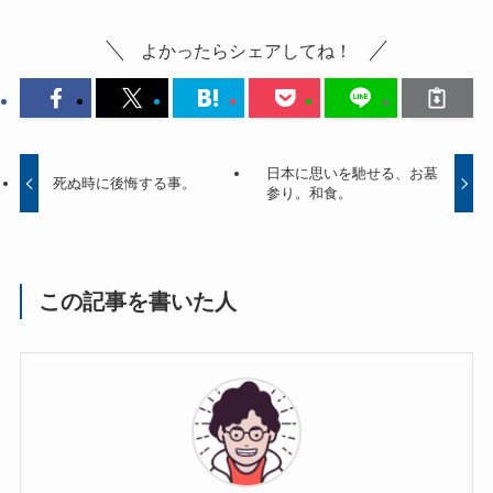
よかったらシェアしてね！
日本に思いを馳せる、お墓
死ぬ時に後悔する事。
参り。和食。
この記事を書いた人