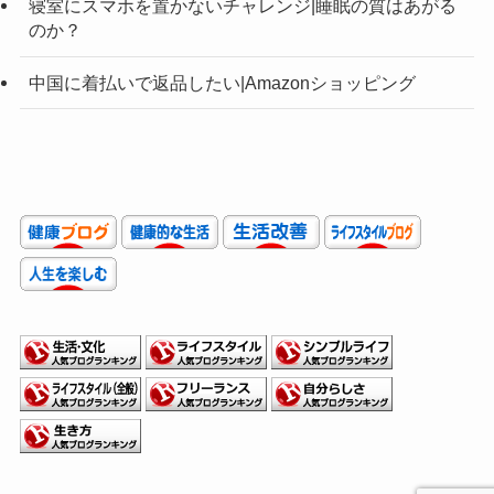
寝室にスマホを置かないチャレンジ|睡眠の質はあがる
のか？
中国に着払いで返品したい|Amazonショッピング