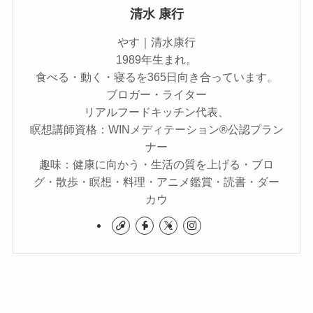
清水 康行
やす｜清水康行
1989年生まれ。
食べる・動く・寝るを365日向き合っています。
ブロガー・ライター
リアルフードキッチン代表、
瞑想講師資格：WINメディテーション®公認プラン
ナー
趣味：健康に向かう・生活の質を上げる・ブロ
グ・散歩・瞑想・料理・アニメ鑑賞・読書・ダー
カウ