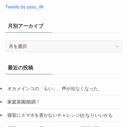
Tweets by yasu_rfk
月別アーカイブ
月
別
ア
ー
最近の投稿
カ
イ
ブ
オカメインコの「もい」、声が出なくなった。
家庭菜園|順調！
寝室にスマホを置かないチャレンジ|かなりいいかも