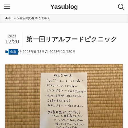
Yasublog
ホーム
生活の質-身体-
食事
2023
第一回リアルフードピクニック
12/20
2023年6月3日
2023年12月20日
食事