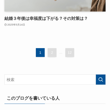
結婚３年後は幸福度は下がる？その対策は？
2025年5月14日
1
2
...
12
このブログを書いている人