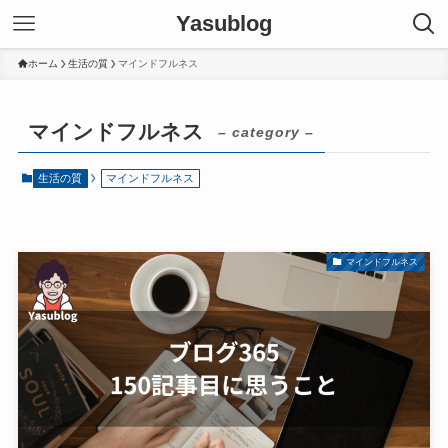
Yasublog
ホーム
生活の質
マインドフルネス
マインドフルネス
– category –
生活の質
マインドフルネス
マインドフルネス