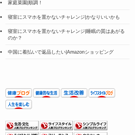
家庭菜園|順調！
寝室にスマホを置かないチャレンジ|かなりいいかも
寝室にスマホを置かないチャレンジ|睡眠の質はあがる
のか？
中国に着払いで返品したい|Amazonショッピング