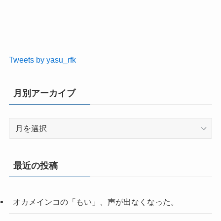
Tweets by yasu_rfk
月別アーカイブ
月
別
ア
ー
最近の投稿
カ
イ
ブ
オカメインコの「もい」、声が出なくなった。