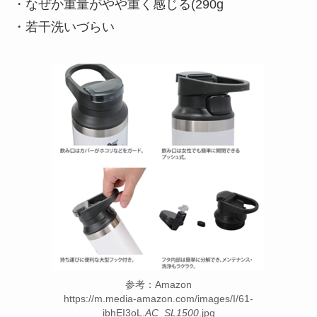
・なぜか重量がやや重く感じる(290g
・若干洗いづらい
参考：Amazon
https://m.media-amazon.com/images/I/61-
ibhEI3oL.
AC_SL1500
.jpg