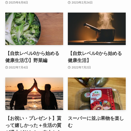
2025年6月8日
2023年2月24日
【自炊レベル0から始める
【自炊レベル0から始める
健康生活①】野菜編
健康生活】
2022年7月4日
2022年7月2日
【お祝い・プレゼント】貰
スーパーに並ぶ果物を楽し
って嬉しかった＋生活の質
む