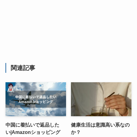
関連記事
中国に着払いで返品した
健康生活は意識高い系なの
い|Amazonショッピング
か？