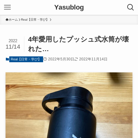
Yasublog
ホーム
Real【日常・学び】
4年愛用したプッシュ式水筒が壊
2022
11/14
れた…
2022年5月30日
2022年11月14日
Real【日常・学び】