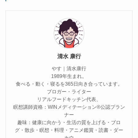
清水 康行
やす｜清水康行
1989年生まれ。
食べる・動く・寝るを365日向き合っています。
ブロガー・ライター
リアルフードキッチン代表、
瞑想講師資格：WINメディテーション®公認プラン
ナー
趣味：健康に向かう・生活の質を上げる・ブロ
グ・散歩・瞑想・料理・アニメ鑑賞・読書・ダー
カウ