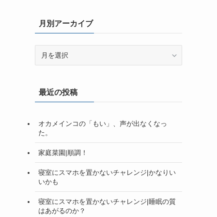
月別アーカイブ
月
別
ア
ー
最近の投稿
カ
イ
ブ
オカメインコの「もい」、声が出なくなっ
た。
家庭菜園|順調！
寝室にスマホを置かないチャレンジ|かなりい
いかも
寝室にスマホを置かないチャレンジ|睡眠の質
はあがるのか？