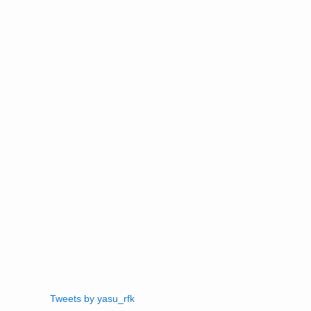
Tweets by yasu_rfk