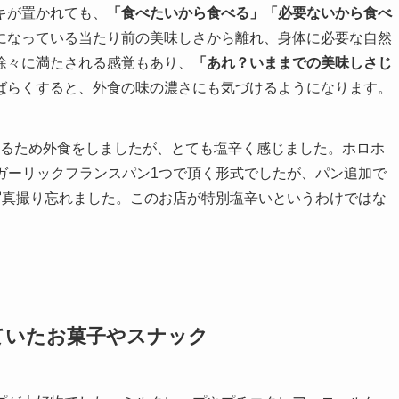
キが置かれても、
「食べたいから食べる」「必要ないから食べ
になっている当たり前の美味しさから離れ、身体に必要な自然
徐々に満たされる感覚もあり、
「あれ？いままでの美味しさじ
ばらくすると、外食の味の濃さにも気づけるようになります。
るため外食をしましたが、とても塩辛く感じました。ホロホ
ガーリックフランスパン1つで頂く形式でしたが、パン追加で
写真撮り忘れました。このお店が特別塩辛いというわけではな
ていたお菓子やスナック