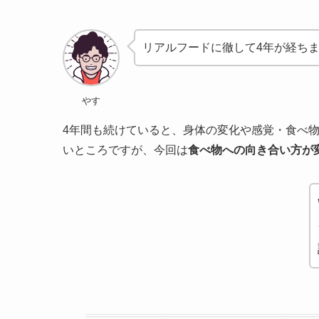
リアルフードに徹して4年が経ち
やす
4年間も続けていると、身体の変化や感覚・食べ
いところですが、今回は
食べ物への向き合い方が