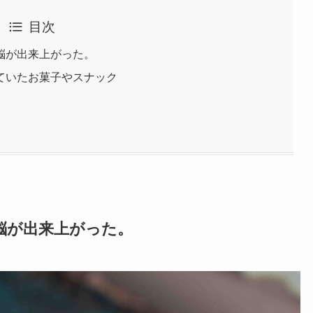
目次
脳が出来上がった。
ていたお菓子やスナック
。
脳が出来上がった。