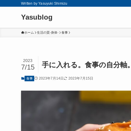
Written by Yasuyuki Shimizu
Yasublog
ホーム
生活の質-身体-
食事
2023
手に入れる。食事の自分軸
7/15
2023年7月14日
2023年7月15日
食事