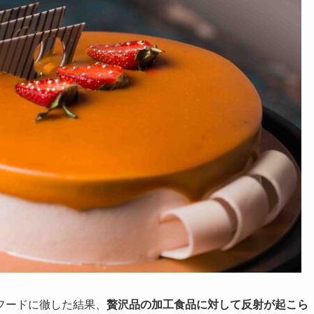
フードに徹した結果、
贅沢品の加工食品に対して反射が起こら