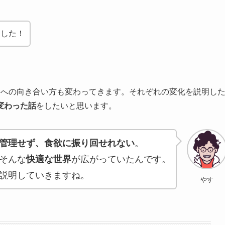
ました！
物への向き合い方も変わってきます。それぞれの変化を説明し
変わった話
をしたいと思います。
管理せず、食欲に振り回せれない
。
そんな
快適な世界
が広がっていたんです。
説明していきますね。
やす