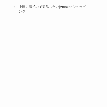
中国に着払いで返品したい|Amazonショッピ
ング