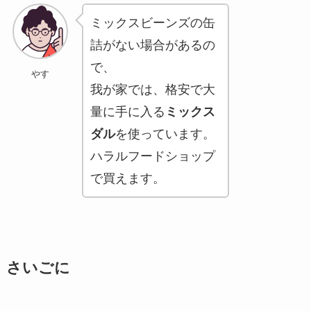
ミックスビーンズの缶
詰がない場合があるの
で、
やす
我が家では、格安で大
量に手に入る
ミックス
ダル
を使っています。
ハラルフードショップ
で買えます。
さいごに