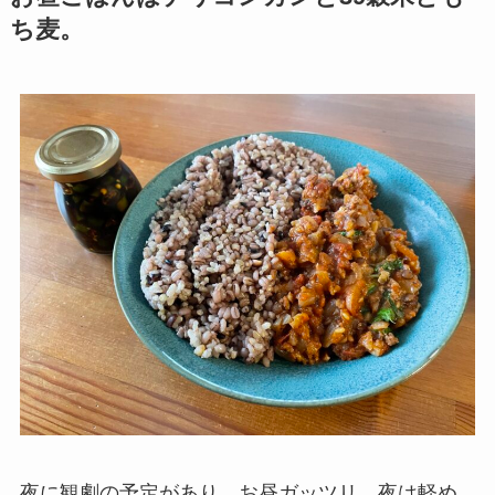
ち麦。
夜に観劇の予定があり、お昼ガッツリ、夜は軽め