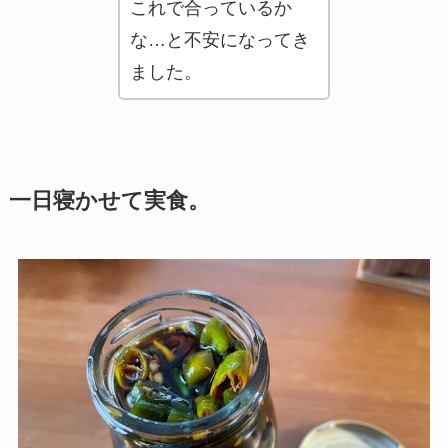
これで合っているか
な…と不安になってき
ました。
一日寝かせて実食。