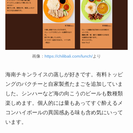
画像：
https://chilibali.com/lunch/
より
海南チキンライスの蒸しが好きです。有料トッピ
ングのパクチーと自家製煮たまごを追加していま
した。シンハーなど海の向こうのビールも数種類
楽しめます。個人的には量もあってすぐ酔えるメ
コンハイボールの異国感ある味も含め気にいって
います。