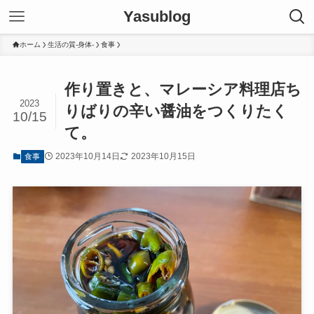
Yasublog
ホーム
生活の質-身体-
食事
作り置きと、マレーシア料理店ち
2023
りばりの辛い醤油をつくりたく
10/15
て。
2023年10月14日
2023年10月15日
食事