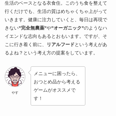
生活のベースとなる衣食住。このうち食を整えて
行くだけでも、生活の質はめちゃくちゃ上がって
いきます。健康に注力していくと、毎日は再現で
きない
”完全無農薬”
や
”オーガニック”
のようなハ
イエンドな志向もあるとおもいます。ですが、そ
こに行き着く前に、
リアルフード
という考えがあ
るよね？という考え方の提案をしています。
メニューに困ったら、
おつとめ品から考える
ゲームがオススメで
やす
す！