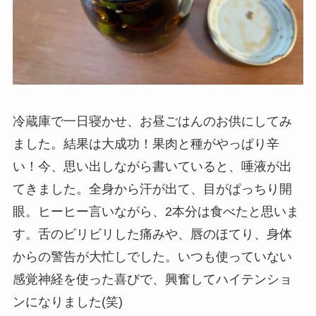
冷蔵庫で一日寝かせ、お昼ごはんのお供にしてみ
ました。結果は大成功！果肉と種がやっぱり辛
い！今、思い出しながら書いていると、唾液が出
てきました。全身から汗が出て、目がぱっちり開
眼。ヒーヒー言いながら、2本分は食べたと思いま
す。舌のビリビリした痛みや、唇のほてり、身体
からの警告が大忙しでした。いつも使っていない
感覚神経を使った喜びで、興奮してハイテンショ
ンになりました(笑)