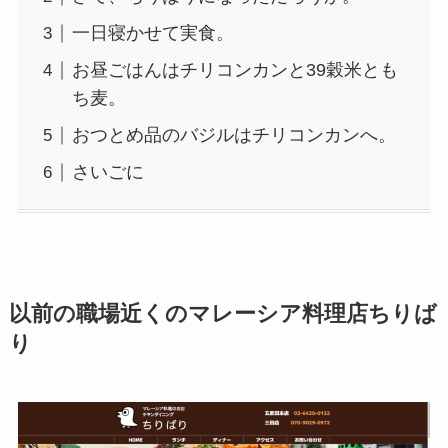
一日寝かせて実食。
お昼ごはんはチリコンカンと39穀米とも
ち麦。
おつとめ品のバジルはチリコンカンへ。
さいごに
以前の職場近くのマレーシア料理店ちりば
り