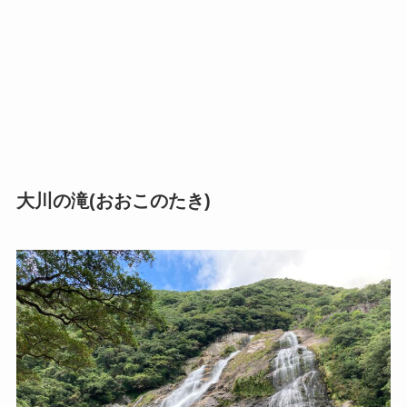
大川の滝(おおこのたき)