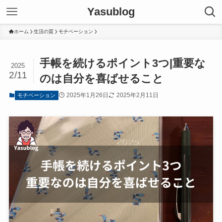
Yasublog
ホーム
生活の質
モチベーション
手帳を続けるポイント3つ|重要な
2025
2/11
のは自分を喜ばせること
2025年1月26日
2025年2月11日
モチベーション