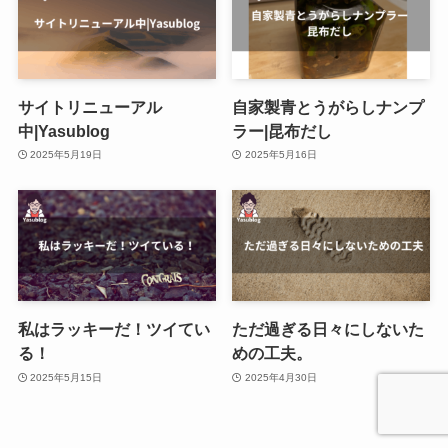
サイトリニューアル
自家製青とうがらしナンプ
中|Yasublog
ラー|昆布だし
2025年5月19日
2025年5月16日
私はラッキーだ！ツイてい
ただ過ぎる日々にしないた
る！
めの工夫。
2025年5月15日
2025年4月30日