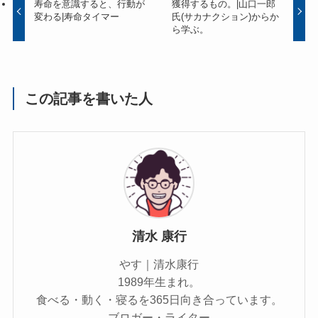
寿命を意識すると、行動が
獲得するもの。|山口一郎
変わる|寿命タイマー
氏(サカナクション)からか
ら学ぶ。
この記事を書いた人
清水 康行
やす｜清水康行
1989年生まれ。
食べる・動く・寝るを365日向き合っています。
ブロガー・ライター