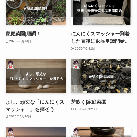
家庭菜園|順調！
にんにくスマッシャー到着
した直後に返品申請開始。
2025年6月14日
2025年6月2日
よし、頑丈な「にんにくス
芽吹く|家庭菜園
マッシャー」を探そう
2025年5月21日
2025年5月26日