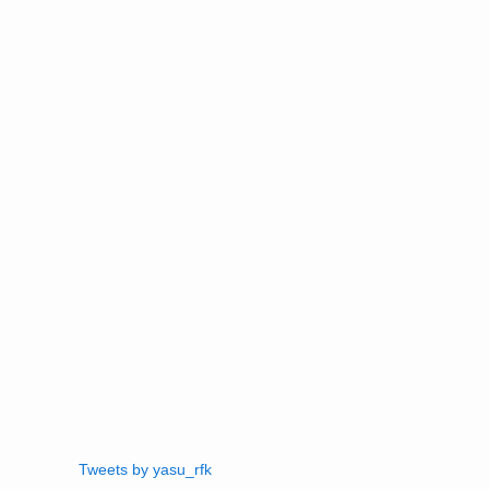
Tweets by yasu_rfk