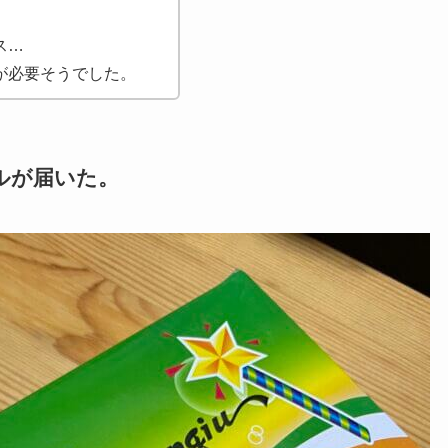
。
ス…
が必要そうでした。
ルが届いた。