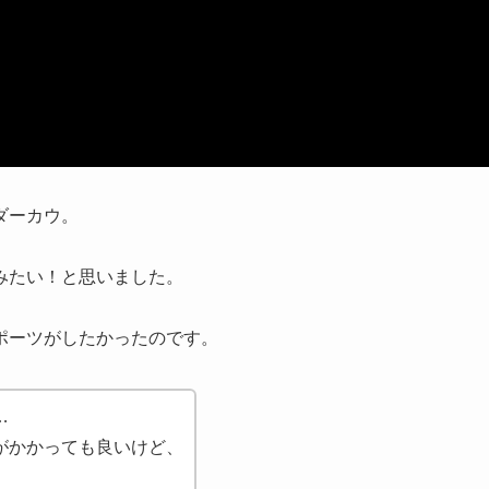
ダーカウ。
みたい！と思いました。
、
ポーツがしたかったのです。
…
がかかっても良いけど、