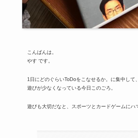
こんばんは。
やす です。
1日にどのぐらいToDoをこなせるか。に集中して
遊びが少なくなっている今日このごろ。
遊びも大切だなと、スポーツとカードゲームにハ