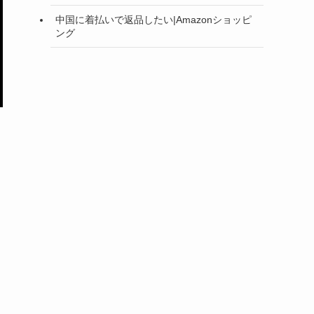
中国に着払いで返品したい|Amazonショッピ
ング