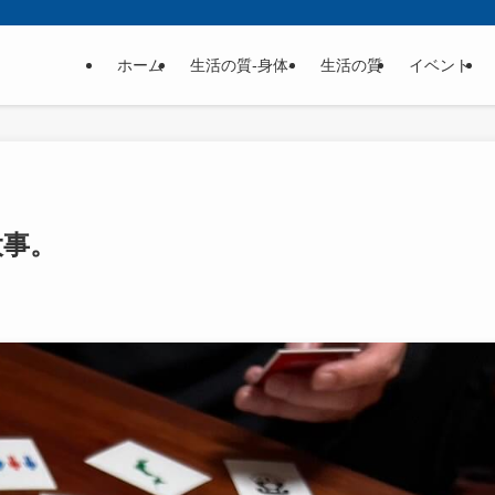
ホーム
生活の質-身体-
生活の質
イベント
大事。