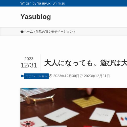
Written by Yasuyuki Shimizu
Yasublog
ホーム
生活の質
モチベーション
2023
大人になっても、遊びは
12/31
2023年12月30日
2023年12月31日
モチベーション