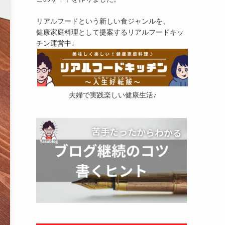
リアルフードという新しい食ジャンルを、
健康家庭料理として提案するリアルフードキッ
チン運営中↓
夫婦で実践楽しい健康生活♪