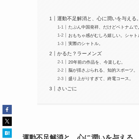
運動不足解消と、心に潤いを与える
たぶん中国発祥、だけどベトナムで
おもちゃ感がむしろ嬉しい。シャト
実際のシャトル。
かるた？ラーメンズ
20年前の作品を、今楽しむ。
脳が揺さぶられる、知的スポーツ。
盛り上がりすぎて、終電コース。
さいごに
運動不足解消と、心に潤いを与える