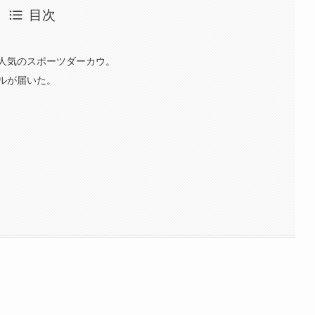
目次
。
人気のスポーツダーカウ。
ルが届いた。
。