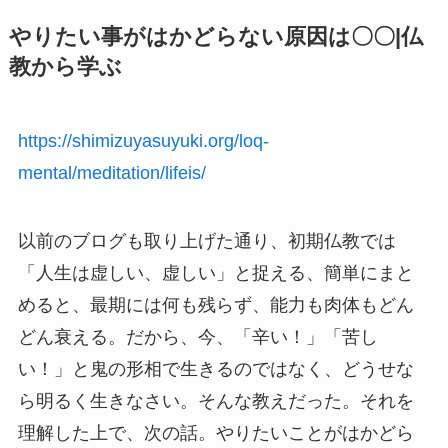
やりたい事がはかどらない原因は〇〇|仏
教から学ぶ
https://shimizuyasuyuki.org/loq-
mental/meditation/lifeis/
以前のブログも取り上げた通り、初期仏教では
「人生は虚しい、虚しい」と捉える、簡単にまと
めると、最期には何も残らず、能力も肉体もどん
どん衰える。だから、今、「辛い！」「苦し
い！」と鬼の形相で生きるのではなく、どうせな
ら明るく生きなさい。そんな教えだった。それを
理解した上で、次の話。やりたいことがはかどら