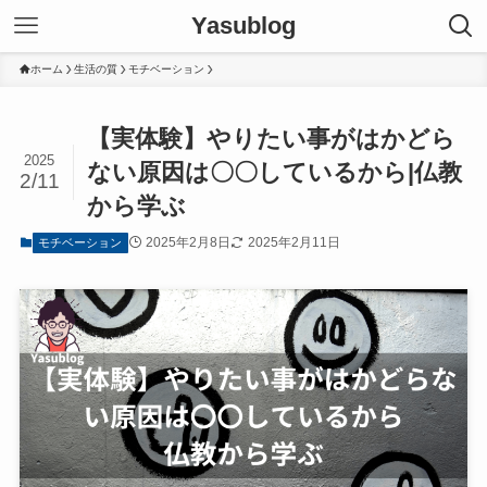
Yasublog
ホーム
生活の質
モチベーション
【実体験】やりたい事がはかどら
2025
ない原因は〇〇しているから|仏教
2/11
から学ぶ
2025年2月8日
2025年2月11日
モチベーション