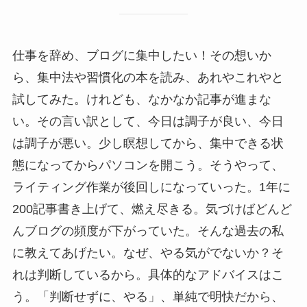
仕事を辞め、ブログに集中したい！その想いか
ら、集中法や習慣化の本を読み、あれやこれやと
試してみた。けれども、なかなか記事が進まな
い。その言い訳として、今日は調子が良い、今日
は調子が悪い。少し瞑想してから、集中できる状
態になってからパソコンを開こう。そうやって、
ライティング作業が後回しになっていった。1年に
200記事書き上げて、燃え尽きる。気づけばどんど
んブログの頻度が下がっていた。そんな過去の私
に教えてあげたい。なぜ、やる気がでないか？そ
れは判断しているから。具体的なアドバイスはこ
う。「判断せずに、やる」、単純で明快だから、