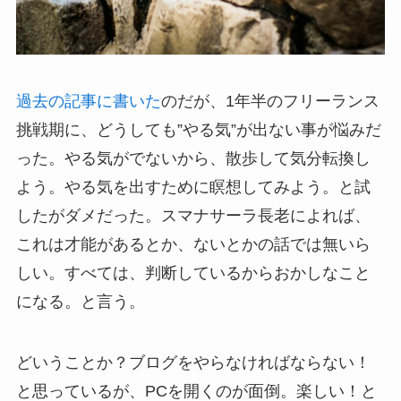
過去の記事に書いた
のだが、1年半のフリーランス
挑戦期に、どうしても”やる気”が出ない事が悩みだ
った。やる気がでないから、散歩して気分転換し
よう。やる気を出すために瞑想してみよう。と試
したがダメだった。スマナサーラ長老によれば、
これは才能があるとか、ないとかの話では無いら
しい。すべては、判断しているからおかしなこと
になる。と言う。
どいうことか？ブログをやらなければならない！
と思っているが、PCを開くのが面倒。楽しい！と