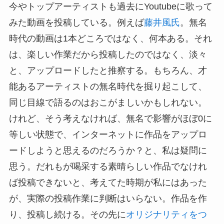
今やトップアーティストも過去にYoutubeに歌って
みた動画を投稿している。例えば
藤井風氏
。無名
時代の動画は1本どころではなく、何本ある。それ
は、楽しい作業だから投稿したのではなく、淡々
と、アップロードしたと推察する。もちろん、才
能あるアーティストの無名時代を掘り起こして、
同じ目線で語るのはおこがましいかもしれない。
けれど、そう考えなければ、無名で影響がほぼ0に
等しい状態で、インターネットに作品をアップロ
ードしようと思えるのだろうか？と、私は疑問に
思う。だれもが喝采する素晴らしい作品でなけれ
ば投稿できないと、考えてた時期が私にはあった
が、実際の投稿作業に判断はいらない。作品を作
り、投稿し続ける。その先に
オリジナリティをつ