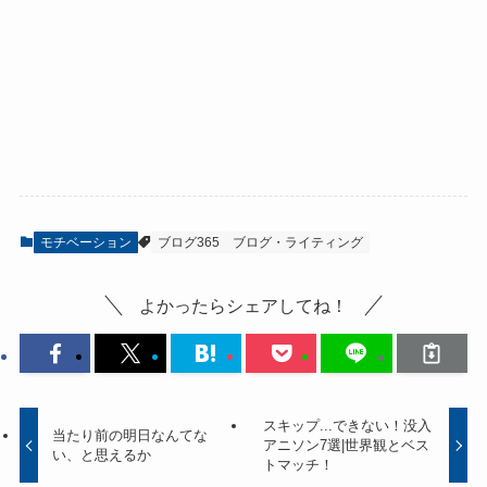
モチベーション
ブログ365
ブログ・ライティング
よかったらシェアしてね！
スキップ...できない！没入
当たり前の明日なんてな
アニソン7選|世界観とベス
い、と思えるか
トマッチ！