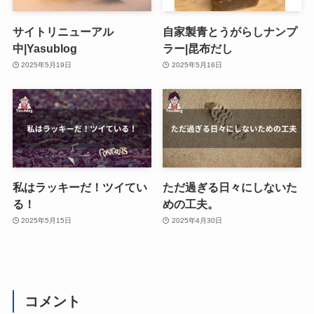
サイトリニューアル
自家製青とうがらしナンプ
中|Yasublog
ラー|昆布だし
2025年5月19日
2025年5月16日
私はラッキーだ！ツイてい
ただ過ぎる日々にしないた
る！
めの工夫。
2025年5月15日
2025年4月30日
コメント