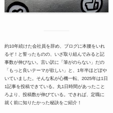
約10年続けた会社員を辞め、ブログに本腰をいれ
るぞ！と誓ったものの、いざ取り組んでみると記
事数が伸びない。言い訳に「筆がのらない」だの
「もっと良いテーマが欲しい」と、1年半ほどぼや
いていました。そんな私が心機一転、2025年は1日
1記事を投稿できている。丸1日時間があったこと
ろより、投稿数が伸びている。できれば、定職に
就く前に知りたかった秘訣をご紹介！