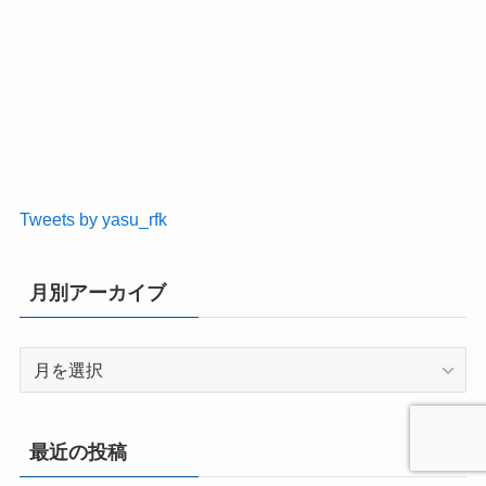
Tweets by yasu_rfk
月別アーカイブ
月
別
ア
ー
最近の投稿
カ