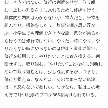
む。そうではない。修行は判断をせず、取り組
む。正しい判断を手に入れるために修練を行う。
具体的な内容はわからないが、禅寺だと、坐禅を
組んだり、掃除をしたり、炊事洗濯が思い浮か
ぶ。小学生でも理解できそうな話。気分が乗るか
ら行うのは修行ではない。やりたい時にやり、や
りたくない時にやらないのは娯楽・道楽に近い。
修行を転用して、やりたいことに置き換える。判
断せずに、取り組む。”やりたい”ことなのに判断し
ないで取り組むとは、少し混乱するが、つまり、
修行と捉える。なんだよ、そのつまらない結論
は！と怒らないで欲しい。なぜなら、私はこの考
え方で1日1記事のブログ365を続けられている。