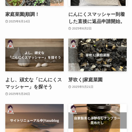
家庭菜園|順調！
にんにくスマッシャー到着
した直後に返品申請開始。
2025年6月14日
2025年6月2日
よし、頑丈な「にんにくス
芽吹く|家庭菜園
マッシャー」を探そう
2025年5月21日
2025年5月26日