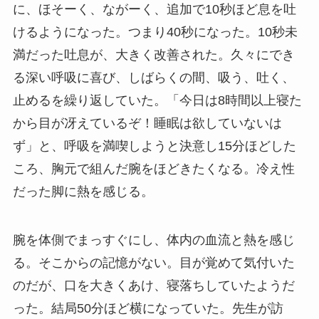
に、ほそーく、ながーく、追加で10秒ほど息を吐
けるようになった。つまり40秒になった。10秒未
満だった吐息が、大きく改善された。久々にでき
る深い呼吸に喜び、しばらくの間、吸う、吐く、
止めるを繰り返していた。「今日は8時間以上寝た
から目が冴えているぞ！睡眠は欲していないは
ず」と、呼吸を満喫しようと決意し15分ほどした
ころ、胸元で組んだ腕をほどきたくなる。冷え性
だった脚に熱を感じる。
腕を体側でまっすぐにし、体内の血流と熱を感じ
る。そこからの記憶がない。目が覚めて気付いた
のだが、口を大きくあけ、寝落ちしていたようだ
った。結局50分ほど横になっていた。先生が訪