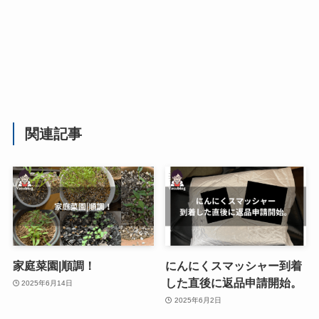
関連記事
家庭菜園|順調！
にんにくスマッシャー到着
した直後に返品申請開始。
2025年6月14日
2025年6月2日