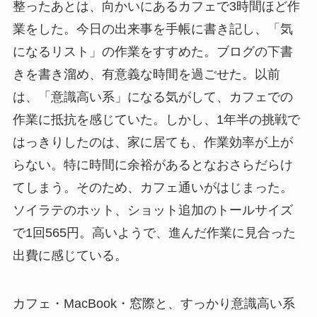
整ったあとは、向かいにあるカフェで3時間ほど作
業をした。今日の出来事を手帳に書き記し、「気
になるリスト」の作業をすすめた。ブログの下書
きを書き溜め、有意義な時間を過ごせた。以前
は、「意識高い系」になる気がして、カフェでの
作業に抵抗を感じていた。しかし、1年半の挑戦で
はっきりしたのは、家に居ても、作業効率が上が
らない。特に時間に余裕があるとなおさらだらけ
てしまう。そのため、カフェ通いがはじまった。
ソイラテのホット、ショット追加のトールサイズ
で1回565円。高いようで、進んだ作業に見合った
出費に感じている。
カフェ・MacBook・窓際と、すっかり意識高い系