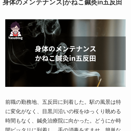
身体のメンテナンス|かねこ鍼灸in五反田
前職の勤務地、五反田に到着した。駅の風景は特
に変化がなく、目黒川沿いの桜をゆっくり眺める
時間もなく、鍼灸治療院に向かった。どうにか時
間ピッタリに到着し、手の消毒をすませ、簡単な