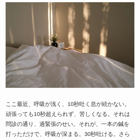
ここ最近、呼吸が浅く、10秒吐く息が続かない。
頑張っても10秒超えられず、苦しくなる。それは
問診の通り、過緊張のせい。それが、一本の鍼を
打っただけで、呼吸が深まる。30秒吐ける。さら