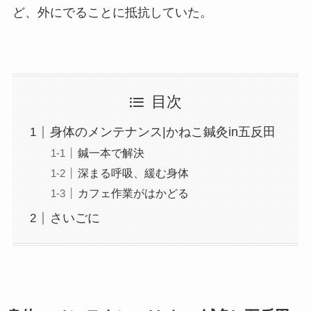
ど、外にでることに抵抗していた。
目次
身体のメンテナンス|かねこ鍼灸in五反田
鍼一本で解決
深まる呼吸、緩む身体
カフェ作業がはかどる
さいごに