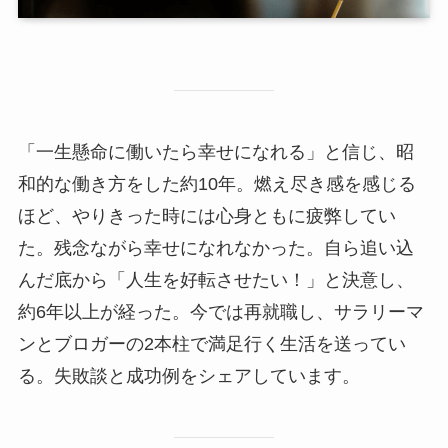
「一生懸命に働いたら幸せになれる」と信じ、昭
和的な働き方をした約10年。燃え尽き感を感じる
ほど、やりきった時には心身ともに疲弊してい
た。残念ながら幸せになれなかった。自ら追い込
んだ底から「人生を好転させたい！」と決意し、
約6年以上が経った。今では再就職し、サラリーマ
ンとブロガーの2本柱で満足行く生活を送ってい
る。失敗談と成功例をシェアしています。