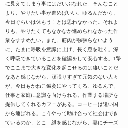
に見えてしまう事にはだいぶなれた。そんなこと
より、やりたい事が進めばいい。ゆるんだから、
今日ぐらいは休もう！とは思わなかった。それよ
りも、やりたくてもなかなか進められなかった作
業をすすめたい。また、筋肉が強張らないよう
に、たまに呼吸を意識に上げ、長く息を吐く。深
く呼吸できていることを確認をして安心する。1撃
でここまで大きな変化を起こせるのは凄いことだ
なあと感じながら、頑張りすぎて元気のない人々
が、今日もかねこ鍼灸にやってくる。ゆるんで、
仕事と家庭に意識を向けられる。作業する場所を
提供してくれるカフェがある。コーヒーは遠い国
から運ばれる。こうやって助け合って社会はでき
ているのか、とこ゚縁を感じながら、妻にチーズ