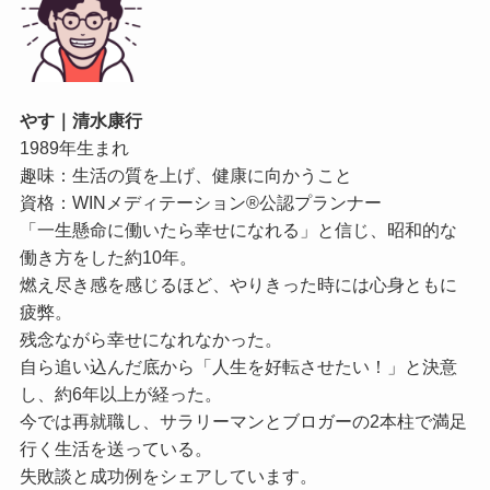
やす｜清水康行
1989年生まれ
趣味：生活の質を上げ、健康に向かうこと
資格：WINメディテーション®公認プランナー
「一生懸命に働いたら幸せになれる」と信じ、昭和的な
働き方をした約10年。
燃え尽き感を感じるほど、やりきった時には心身ともに
疲弊。
残念ながら幸せになれなかった。
自ら追い込んだ底から「人生を好転させたい！」と決意
し、約6年以上が経った。
今では再就職し、サラリーマンとブロガーの2本柱で満足
行く生活を送っている。
失敗談と成功例をシェアしています。