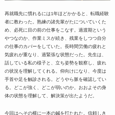
再就職先に慣れるには1年ほどかかると、転職経験
者に教わった。熟練の諸先輩がたについていくた
め、必死に目の前の仕事をこなす。過渡期という
やつなのか、作業ミスが続き、残業をしつつ自分
の仕事のカバーをしていた。長時間労働の疲れと
気疲れが重なり、過緊張な状態だった。先生は、
話している私の様子と、立ち姿勢を観察し、疲れ
の状況を理解してくれる。仰向けになり、今度は
手首や足を触診される。どうやら脈を確認してい
る。どこが強く、どこが弱いのか。おおよその身
体の状態を理解して、解決策が出たようだ。
今回はへその横に一本の鍼を打たれた。信頼しき