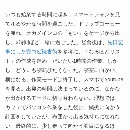
いつも始業する時間に起き、スマートフォンを見
てゆるやかな時間を過ごした。ドリップコーヒー
を淹れ、オカメインコの「もい」をケージから出
し、2時間ほど一緒に過ごした。昼食後は、
先日記
事にした完コピ読書術
を参考に、「なるほどリス
ト」の作成を進め、だいたい1時間の作業。しか
し、どうにも寝転びたくなった。寝室に向かい、
横になる。作業モードは終了し、スマホでYoutube
を見る。出発の時間は決まっているのに、なかな
か出かけるモードに切り替わらない。理想では、
カフェでパソコン作業をした後に、鍼灸に向かう
計画をしていたが、布団から出る気持ちになれな
い。最終的に、少し走って向かう羽目になるほ