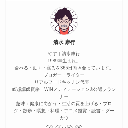
清水 康行
やす｜清水康行
1989年生まれ。
食べる・動く・寝るを365日向き合っています。
ブロガー・ライター
リアルフードキッチン代表、
瞑想講師資格：WINメディテーション®公認プラン
ナー
趣味：健康に向かう・生活の質を上げる・ブロ
グ・散歩・瞑想・料理・アニメ鑑賞・読書・ダー
カウ