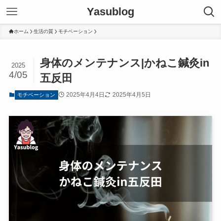
Yasublog
ホーム
生活の質
モチベーション
身体のメンテナンス|かねこ鍼灸in
2025
4/05
五反田
2025年4月4日
2025年4月5日
モチベーション