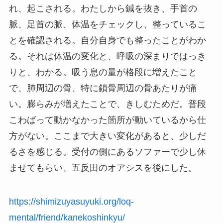
れ、起こされる。わたしから鍼を抜き、手首の
脈、足首の脈、体温をチェックし、整っているこ
とを確認される。自分自身でも整ったことがわか
る。それは体温の変化と、呼吸の深まりではっき
りと、わかる。吸う息の量が格段に増えたこと
で、肺周辺の骨、特に鎖骨周辺の骨あたりが痛
い。膨らみが増えたことで、きしむためだ。普段
こわばって動かなかった箇所が動いているから仕
方がない。ここまで大きい変化があると、少しだ
るさを感じる。受付の側にあるソファーで少し休
ませてもらい、五反田のオアシスを後にした。
https://shimizuyasuyuki.org/loq-
mental/friend/kanekoshinkyu/