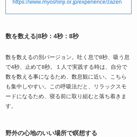
https://www.myoshinji.or.jp/experience/zazen
数を数える|8秒：4秒：8秒
数を数えるの別バージョン。吐く息で8秒、吸う息
で4秒、止めて8秒。１人で実践する時は、自分で
数を数える事になるため、数息観に近い。こちら
も集中しやすい。この呼吸法だと、リラックスモ
ードになるため、寝る前に取り組むと落ち着きま
す。
野外の心地のいい場所で瞑想する