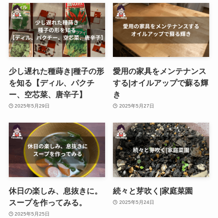
少し遅れた種蒔き|種子の形
愛用の家具をメンテナンス
を知る【ディル、パクチ
する|オイルアップで蘇る輝
ー、空芯菜、唐辛子】
き
2025年5月29日
2025年5月27日
休日の楽しみ、息抜きに。
続々と芽吹く|家庭菜園
スープを作ってみる。
2025年5月24日
2025年5月25日