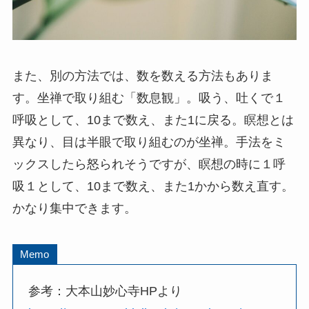
また、別の方法では、数を数える方法もありま
す。坐禅で取り組む「数息観」。吸う、吐くで１
呼吸として、10まで数え、また1に戻る。瞑想とは
異なり、目は半眼で取り組むのが坐禅。手法をミ
ックスしたら怒られそうですが、瞑想の時に１呼
吸１として、10まで数え、また1かから数え直す。
かなり集中できます。
Memo
参考：大本山妙心寺HPより