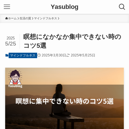
Yasublog
ホーム
生活の質
マインドフルネス
瞑想になかなか集中できない時の
2025
5/25
コツ5選
2025年3月30日
2025年5月25日
マインドフルネス