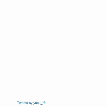
Tweets by yasu_rfk