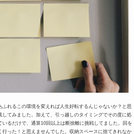
あふれるこの環境を変えれば人生好転するんじゃないか？と思
践してみました。加えて、引っ越しのタイミングでその度に処
ているだけで、通算10回以上は断捨離に挑戦してました。回を
く行った！と思えませんでした。収納スペースに捨てきれなか