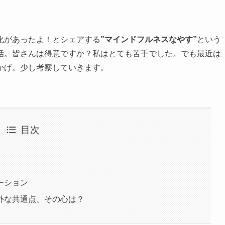
化があったよ！とシェアする
”マインドフルネスなやす”
という
話。皆さんは得意ですか？私はとても苦手でした。でも最近は
かげ。少し考察していきます。
目次
ーション
外な共通点、その心は？