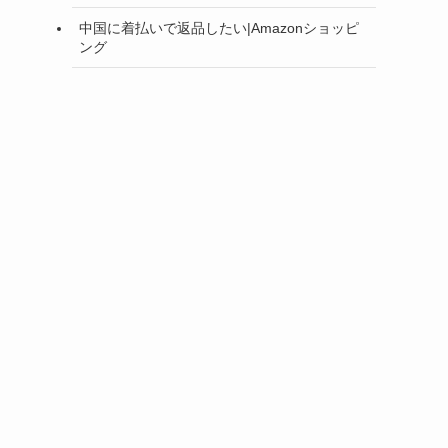
中国に着払いで返品したい|Amazonショッピ
ング