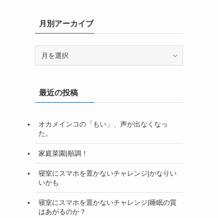
月別アーカイブ
月
別
ア
ー
最近の投稿
カ
イ
ブ
オカメインコの「もい」、声が出なくなっ
た。
家庭菜園|順調！
寝室にスマホを置かないチャレンジ|かなりい
いかも
寝室にスマホを置かないチャレンジ|睡眠の質
はあがるのか？