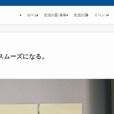
ホーム
生活の質-身体-
生活の質
イベント
スムーズになる。