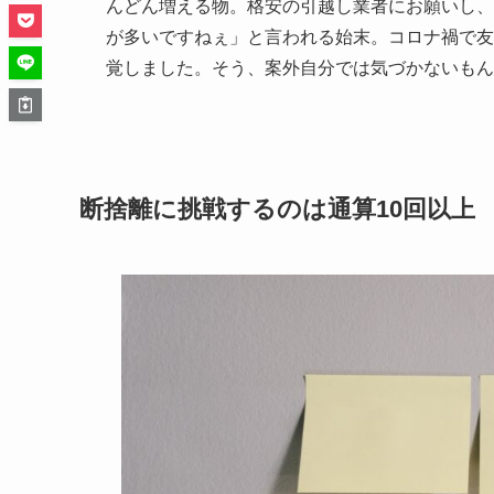
んどん増える物。格安の引越し業者にお願いし、
が多いですねぇ」と言われる始末。コロナ禍で友
覚しました。そう、案外自分では気づかないもん
断捨離に挑戦するのは通算10回以上