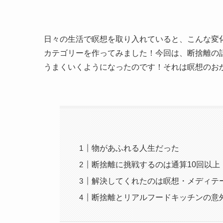
日々の生活で瞑想を取り入れていると、こんな変
カテゴリーを作ってみました！今回は、断捨離の
うまくいくようになったのです！それは瞑想のお
物があふれる人生だった
断捨離に挑戦するのは通算10回以上
解決してくれたのは瞑想・メディテ
断捨離とリアルフードキッチンの意